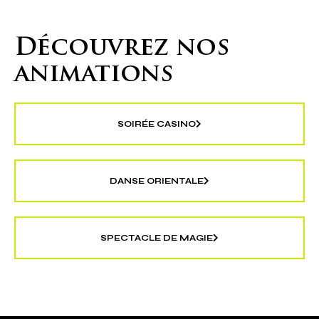
VOUS SOUHAITEZ ORGANISER
UN ÉVÈNEMENT HORS DU COMMUN ?
Découvrez nos
animations
SOIRÉE CASINO
DANSE ORIENTALE
SPECTACLE DE MAGIE