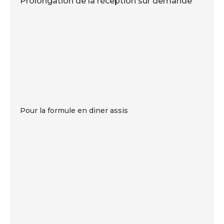
Prolongation de la réception sur demande
Pour la formule en diner assis