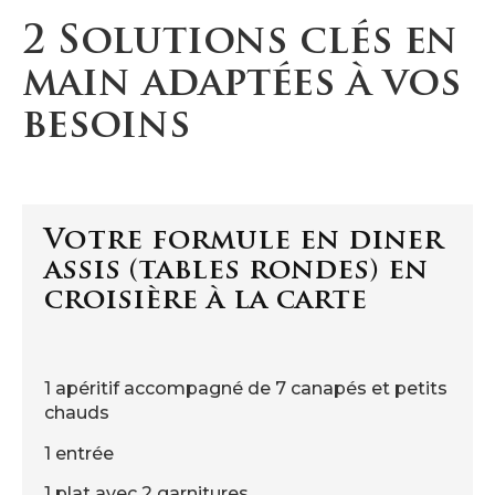
2 Solutions clés en
main adaptées à vos
besoins
Votre formule en diner
assis (tables rondes) en
croisière à la carte
1 apéritif accompagné de 7 canapés et petits
chauds
1 entrée
1 plat avec 2 garnitures