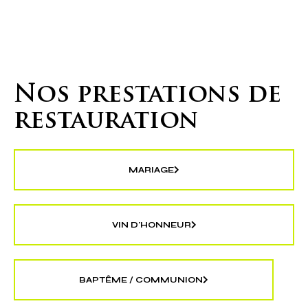
VOUS SOUHAITEZ ORGANISER
UN ÉVÈNEMENT HORS DU COMMUN ?
Nos prestations de
restauration
MARIAGE
VIN D'HONNEUR
BAPTÊME / COMMUNION