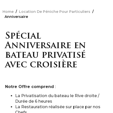
Home
/
Location De Péniche Pour Particuliers
/
Anniversaire
Spécial
Anniversaire en
bateau privatisé
avec croisière
Notre Offre comprend
:
La Privatisation du bateau le Rive droite /
Durée de 6 heures
La Restauration réalisée sur place par nos
Chefs