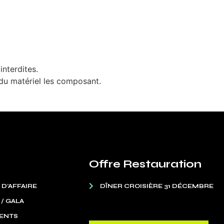
interdites.
 du matériel les composant.
Offre Restauration
 D’AFFAIRE
DÎNER CROISIÈRE 31 DÉCEMBRE
 / GALA
ENTS