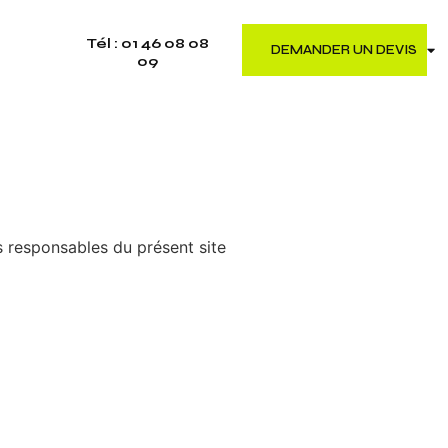
Tél : 01 46 08 08
DEMANDER UN DEVIS
09​
s responsables du présent site