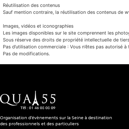
Réutilisation des contenus
Sauf mention contraire, la réutilisation des contenus de 
Images, vidéos et iconographies
Les images disponibles sur le site comprennent les photogr
Sous réserve des droits de propriété intellectuelle de tier
Pas d’utilisation commerciale : Vous n’êtes pas autorisé 
Pas de modifications.
Organisation d’évènements sur la Seine à destination
des professionnels et des particuliers