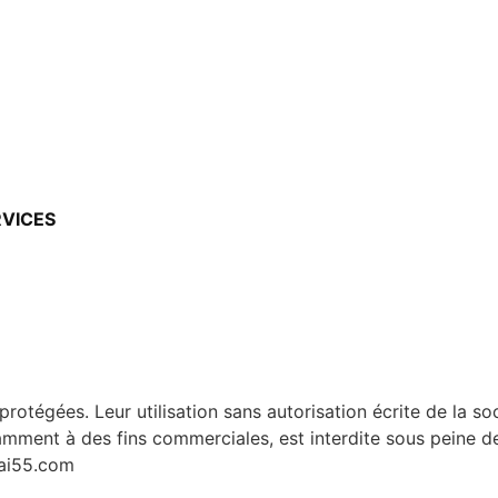
RVICES
protégées. Leur utilisation sans autorisation écrite de la s
amment à des fins commerciales, est interdite sous peine de
ai55.com