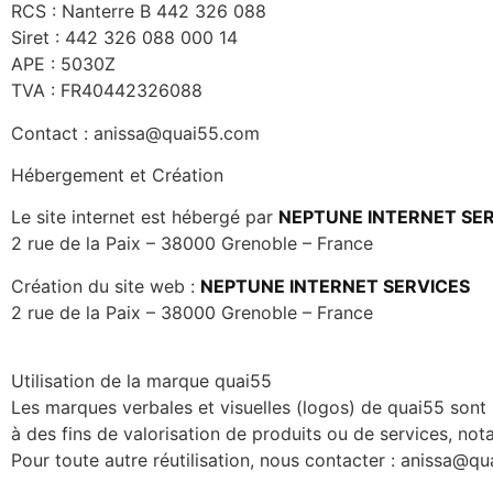
RCS : Nanterre B 442 326 088
Siret : 442 326 088 000 14
APE : 5030Z
TVA : FR40442326088
Contact :
anissa@quai55.com
Hébergement et Création
Le site internet est hébergé par
NEPTUNE INTERNET SE
2 rue de la Paix – 38000 Grenoble – France
Création du site web :
NEPTUNE INTERNET SERVICES
2 rue de la Paix – 38000 Grenoble – France
Utilisation de la marque
quai55
Les marques verbales et visuelles (logos) de
quai55
sont 
à des fins de valorisation de produits ou de services, not
Pour toute autre réutilisation, nous contacter :
anissa@qu