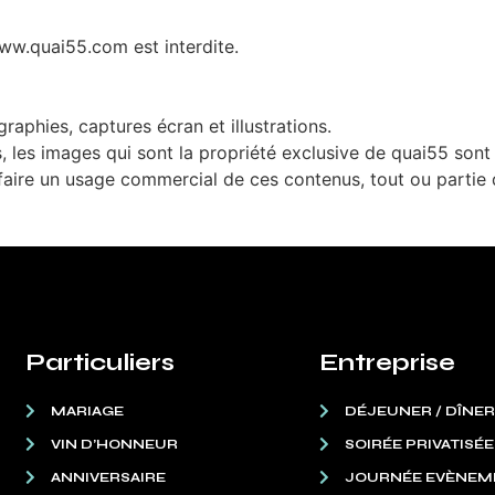
www.quai55.com est interdite.
aphies, captures écran et illustrations.
s, les images qui sont la propriété exclusive de quai55 sont 
à faire un usage commercial de ces contenus, tout ou partie
Particuliers
Entreprise
MARIAGE
DÉJEUNER / DÎNER
VIN D’HONNEUR
SOIRÉE PRIVATISÉE
ANNIVERSAIRE
JOURNÉE EVÈNEM