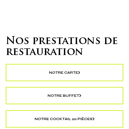
VOUS SOUHAITEZ ORGANISER
UN ÉVÈNEMENT HORS DU COMMUN ?
Nos prestations de
restauration
NOTRE CARTE
NOTRE BUFFET
NOTRE COCKTAIL 20 PIÈCES