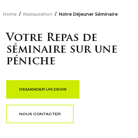
Home
/
Restauration
/
Notre Déjeuner Séminaire
Votre Repas de
séminaire sur une
péniche
DEMANDER UN DEVIS
NOUS CONTACTER